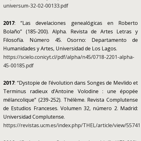
universum-32-02-00133.pdf
2017
: “Las develaciones genealógicas en Roberto
Bolaño” (185-200). Alpha. Revista de Artes Letras y
Filosofía. Número 45. Osorno: Departamento de
Humanidades y Artes, Universidad de Los Lagos.
https://scielo.conicyt.cl/pdf/alpha/n45/0718-2201-alpha-
45-00185.pdf
2017
: “Dystopie de l’évolution dans Songes de Mevlido et
Terminus radieux d’Antoine Volodine : une épopée
mélancolique” (239-252). Thélème. Revista Complutense
de Estudios Franceses. Volumen 32, número 2. Madrid:
Universidad Complutense.
https://revistas.ucm.es/index.php/THEL/article/view/55741