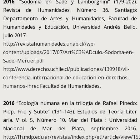
2016
: “Sodomía en Sade y Lamborghini” (179-202).
Revista de Humanidades. Número 36. Santiago:
Departamento de Artes y Humanidades, Facultad de
Humanidades y Educación, Universidad Andrés Bello,
julio 2017.
http://revistahumanidades.unab.cl//wp-
content/uploads/2017/07/Art%C3%ADculo.-Sodoma-en-
Sade.-Mercier.pdf
http://www.derecho.uchile.cl/publicaciones/139918/vii-
conferencia-internacional-de-educacion-en-derechos-
humanos-ihrec
Facultad de Humanidades,
2016
“Ecología humana en la trilogía de Rafael Pinedo:
Plop, Frío y Subte” (131-143). Estudios de Teoría Liter
aria. V ol. 5, Número 10. Mar del Plata : Universidad
Nacional de Mar del Plata, septiembre 2016.
http://fh.mdp.edu.ar/revistas/index.php/etl/article/view/1