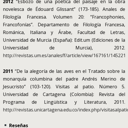
2012
“Esbozo de una poética del paisaje en la obra
novelesca de Édouard Glissant” (173-185). Anales de
Filología Francesa. Volumen 20: “Francophonies,
Francofonías”. Departamento de Filología Francesa,
Románica, Italiana y Árabe, Facultad de Letras,
Universidad de Murcia (España): Edit.um (Ediciones de la
Universidad de Murcia), 2012.
http://revistas.um.es/analesff/article/view/167161/145221
2011
“De la alegoría de las aves en el Tratado sobre la
monarquía columbina del padre Andrés Merino de
Jesucristo” (103-120). Visitas al patio. Número 5.
Universidad de Cartagena (Colombia): Revista del
Programa de Lingüística y Literatura, 2011.
http://revistas.unicartagena.edu.co/index.php/visitasalpat
Reseñas