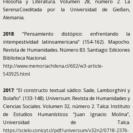
Filosofía y Literatura. Volumen 28, número 2. La
Serena:Coeditada por la Universidad de Gießen,
Alemania.
2018
: “Pensamiento distópico: enfrentando la
intempestividad latinoamericana” (154-162). Mapocho.
Revista de Humanidades. Número 83. Santiago: Ediciones
Biblioteca Nacional.
http://www.memoriachilena.cl/602/w3-article-
543925.html
2017
: “El constructo textual sádico: Sade, Lamborghini y
Bolaño”. (133-148). Universum. Revista de Humanidades y
Ciencias Sociales. Volumen 32, número 2. Talca: Instituto
de Estudios Humanísticos “Juan Ignacio Molina”,
Universidad de Talca.
https://scielo.conicyt.cl/pdf/universum/v32n2/0718-2376-