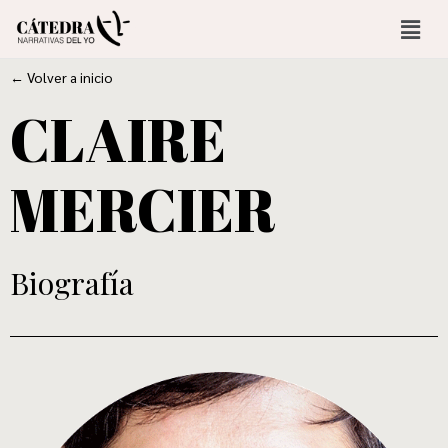
← Volver a inicio
CLAIRE
MERCIER
Biografía